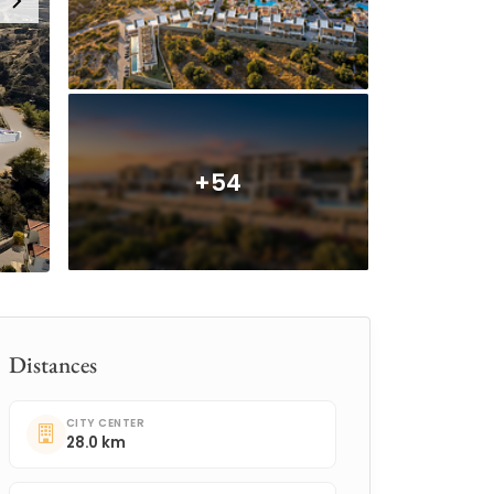
+54
Distances
CITY CENTER
28.0 km