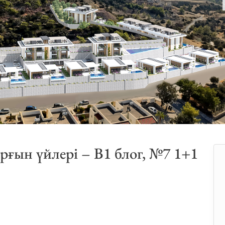
ұрғын үйлері – B1 блог, №7 1+1