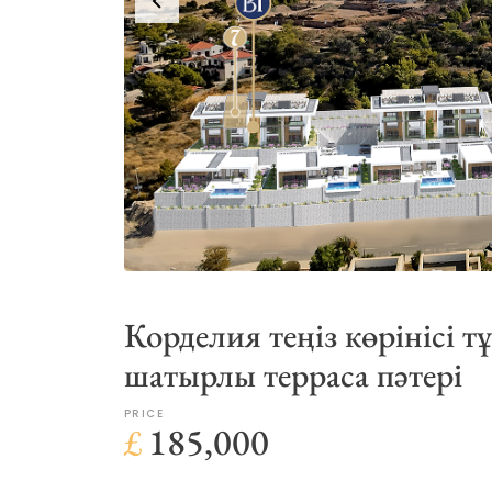
Корделия теңіз көрінісі т
шатырлы терраса пәтері
PRICE
£
185,000