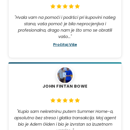
"Hvala vam na pomoći i podršci pri kupovini našeg
stana, vaša pomoć je bila neprocjenjiva i
profesionalna, drago nam je što smo se obratili
vašo..."
Pročitaj Više
JOHN FINTAN BOWE
"Kupio sam nekretninu putem Summer Home-a,
apsolutno bez stresa i glatka transakcija. Moj agent
bio je Adem Giden i bio je izvrstan sa izuzetnom