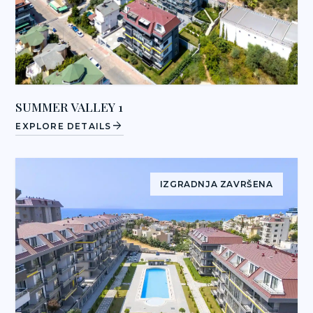
SUMMER VALLEY 1
arrow_forward
EXPLORE DETAILS
IZGRADNJA ZAVRŠENA