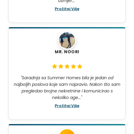
usmjer..."
Pročitaj Više
MR. NOORI
"Saradnja sa Summer Homes bila je jedan od
najboljih poslova koje sam napravio. Nakon što sam
pregledao brojne nekretnine i komunicirao s
nekoliko age..."
Pročitaj Više