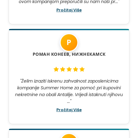
ovom kompanijom preporučili su nam naši pr..."
Pročitaj Više
Р
РОМАН КОНЕЕВ, НИЖНЕКАМСК
"Želim izraziti iskrenu zahvalnost zaposlenicima
kompanije Summer Home za pomoć pri kupovini
nekretnine na obali Antalije. Vrijedi istaknuti njihovu
..."
Pročitaj Više