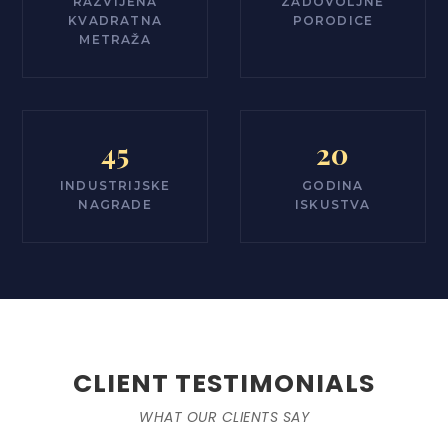
RAZVIJENA
ZADOVOLJNE
KVADRATNA
PORODICE
METRAŽA
45
20
INDUSTRIJSKE
GODINA
NAGRADE
ISKUSTVA
CLIENT TESTIMONIALS
WHAT OUR CLIENTS SAY