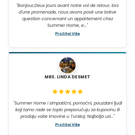
"Bonjour,Deux jours avant notre vol de retour, lors
d'une promenade, nous avons posé une brève
question concernant un appartement chez
Summer Home, e..."
Pročitaj Više
MRS. LINDA DESMET
"Summer Home i simpatični, pomoćni, pouzdani ljudi
koji tamo rade se toplo preporučuju za kupovinu ili
prodaju vaše imovine u Turskoj. Najbolja usl..."
Pročitaj Više