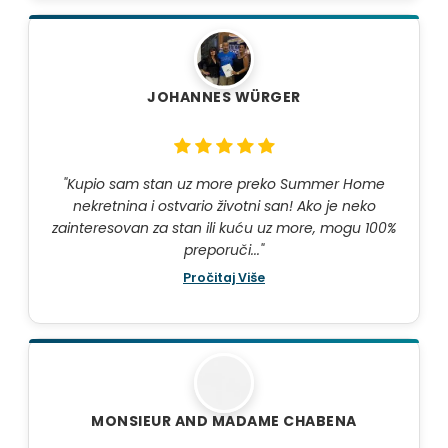
JOHANNES WÜRGER
"Kupio sam stan uz more preko Summer Home
nekretnina i ostvario životni san! Ako je neko
zainteresovan za stan ili kuću uz more, mogu 100%
preporuči..."
Pročitaj Više
MONSIEUR AND MADAME CHABENA