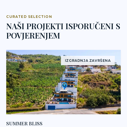
CURATED SELECTION
NAŠI PROJEKTI ISPORUČENI S
POVJERENJEM
IZGRADNJA ZAVRŠENA
SUMMER BLISS