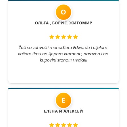
О
ОЛЬГА , БОРИС. ЖИТОМИР
Želimo zahvaliti menadžeru Edwardu i cijelom 
vašem timu na lijepom vremenu, naravno i na 
kupovini stana!!! Hvala!!!
Е
ЕЛЕНА И АЛЕКСЕЙ