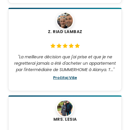
Z. RIAD LAMBAZ
"La meilleure décision que j'ai prise et que je ne
regretterai jamais a été d'acheter un appartement
par l'intermédiaire de SUMMERHOME à Alanya. T..."
Pročitaj Više
MRS. LESIA