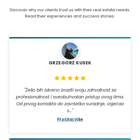
Discover why our clients trust us with their real estate needs.
Read their experiences and success stories.
GRZEGORZ KUSEK
"Želio bih iskreno izraziti svoju zahvalnost za
profesionalnost i sveobuhvatan pristup ovog tima.
Od prvog kontakta do završetka suradnje, osjećao
s..."
Pročitaj Više