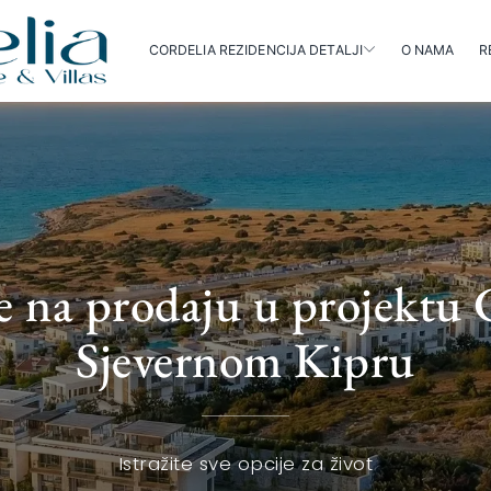
CORDELIA REZIDENCIJA DETALJI
O NAMA
R
 na prodaju u projektu 
Sjevernom Kipru
Istražite sve opcije za život