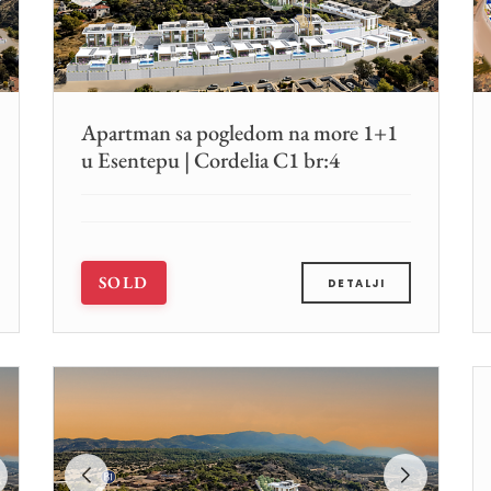
Apartman sa pogledom na more 1+1
u Esentepu | Cordelia C1 br:4
SOLD
DETALJI