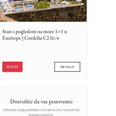
Stan s pogledom na more 1+1 u
Esentepe | Cordelia C2 br.4
SOLD
DETALJI
Dozvolite da vas pozovemo
Ostavite svoje podatke i mi ćemo vas nazvati što
je prije moguće.