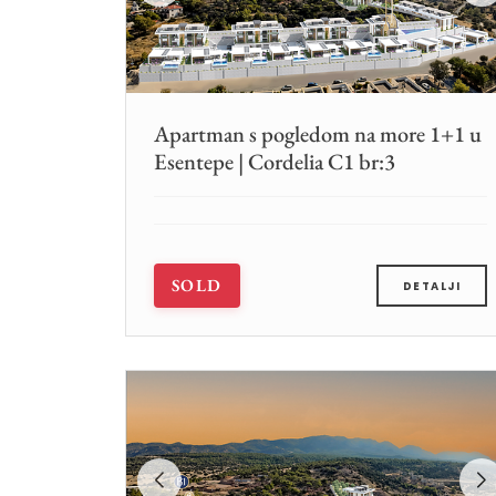
Apartman s pogledom na more 1+1 u
Esentepe | Cordelia C1 br:3
SOLD
DETALJI