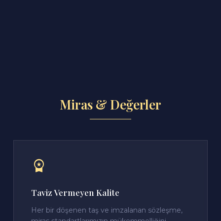
Miras & Değerler
workspace_premium
Taviz Vermeyen Kalite
Her bir döşenen taş ve imzalanan sözleşme,