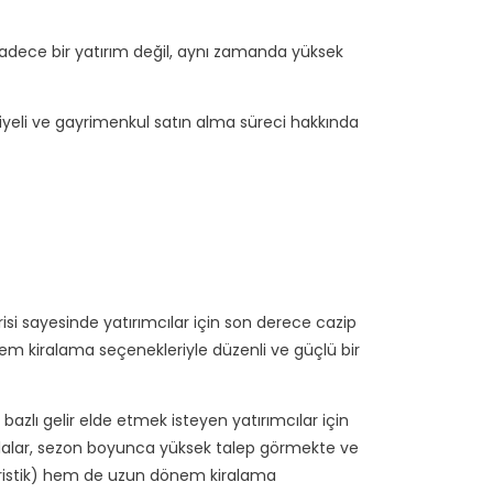
 sadece bir yatırım değil, aynı zamanda yüksek
ansiyeli ve gayrimenkul satın alma süreci hakkında
isi sayesinde yatırımcılar için son derece cazip
 dönem kiralama seçenekleriyle düzenli ve güçlü bir
bazlı gelir elde etmek isteyen yatırımcılar için
s villalar, sezon boyunca yüksek talep görmekte ve
(turistik) hem de uzun dönem kiralama