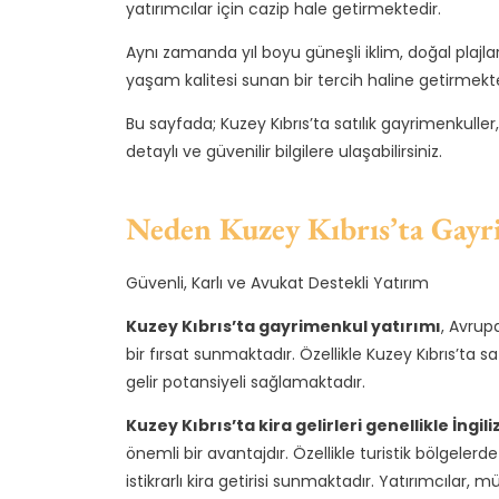
yatırımcılar için cazip hale getirmektedir.
Aynı zamanda yıl boyu güneşli iklim, doğal plajla
yaşam kalitesi sunan bir tercih haline getirmekte
Bu sayfada; Kuzey Kıbrıs’ta satılık gayrimenkuller,
detaylı ve güvenilir bilgilere ulaşabilirsiniz.
Neden Kuzey Kıbrıs’ta Gayr
Güvenli, Karlı ve Avukat Destekli Yatırım
Kuzey Kıbrıs’ta gayrimenkul yatırımı
, Avrup
bir fırsat sunmaktadır. Özellikle Kuzey Kıbrıs’ta sa
gelir potansiyeli sağlamaktadır.
Kuzey Kıbrıs’ta kira gelirleri genellikle İngi
önemli bir avantajdır. Özellikle turistik bölgelerd
istikrarlı kira getirisi sunmaktadır. Yatırımcıl