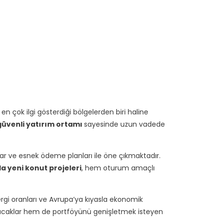
n çok ilgi gösterdiği bölgelerden biri haline
 güvenli yatırım ortamı
sayesinde uzun vadede
r ve esnek ödeme planları ile öne çıkmaktadır.
a yeni konut projeleri
, hem oturum amaçlı
rgi oranları ve Avrupa’ya kıyasla ekonomik
pacaklar hem de portföyünü genişletmek isteyen