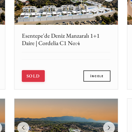
Esentepe'de Deniz Manzaralı 1+1
Daire | Cordelia C1 No:4
SOLD
İNCELE