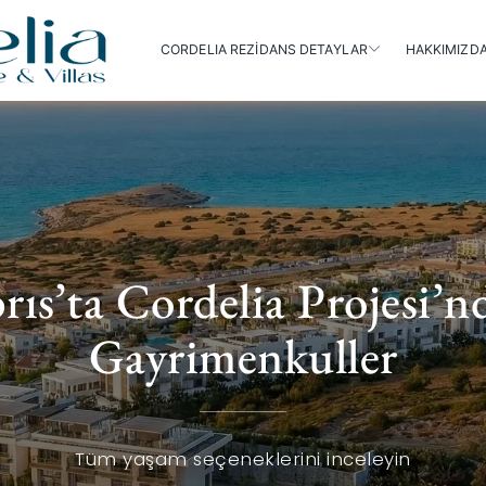
CORDELIA REZİDANS DETAYLAR
HAKKIMIZD
ıs’ta Cordelia Projesi’nd
Gayrimenkuller
Tüm yaşam seçeneklerini inceleyin