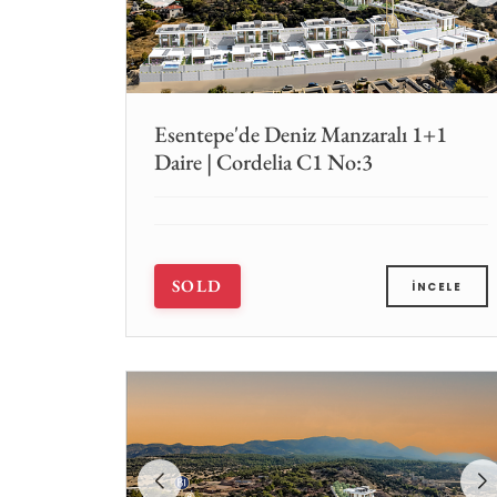
Esentepe'de Deniz Manzaralı 1+1
Daire | Cordelia C1 No:3
SOLD
İNCELE