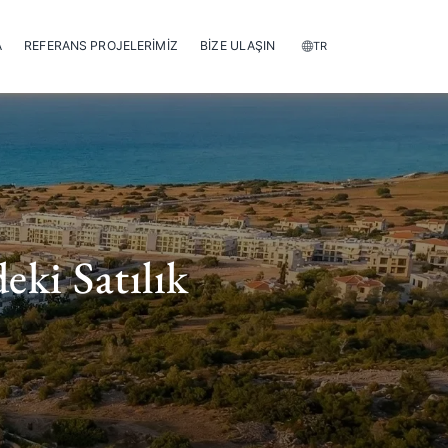
A
REFERANS PROJELERİMİZ
BİZE ULAŞIN
TR
eki Satılık