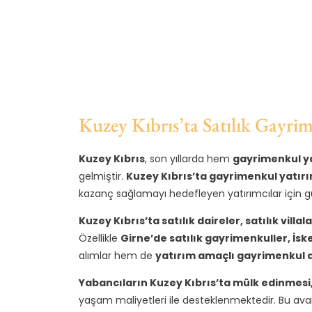
Kuzey Kıbrıs’ta Satılık Gayri
Kuzey Kıbrıs
, son yıllarda hem
gayrimenkul ya
gelmiştir.
Kuzey Kıbrıs’ta gayrimenkul yatırı
kazanç sağlamayı hedefleyen yatırımcılar için güç
Kuzey Kıbrıs’ta satılık daireler, satılık villal
Özellikle
Girne’de satılık gayrimenkuller, İs
alımlar hem de
yatırım amaçlı gayrimenkul 
Yabancıların Kuzey Kıbrıs’ta mülk edinmesi
yaşam maliyetleri ile desteklenmektedir. Bu ava