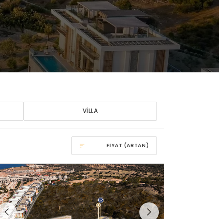
VILLA
FIYAT (ARTAN)