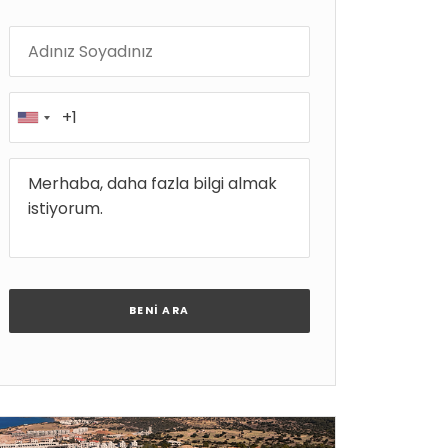
BENI ARA