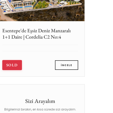
Esentepe'de Eşsiz Deniz Manzaralı
1+1 Daire | Cordelia C2 No:4
SOLD
İNCELE
Sizi Arayalım
Bilgilerinizi bırakın, en kısa sürede sizi arayalım.